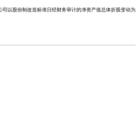
限公司以股份制改造标准日经财务审计的净资产值总体折股变动为