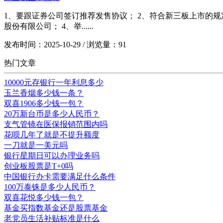
1、要跟证券公司签订推荐发售协议； 2、符合新三板上市的
股份有限公司； 4、举......
发布时间：2025-10-29 / 浏览量：91
热门文章
10000元存银行一年利息多少
玉兰香烟多少钱一条？
双喜1906多少钱一包？
20万新台币是多少人民币？
支气管镜在医保报销范围内吗
花呗几年了就是不提升额度
一刀就是一美元吗
银行星期日可以办理业务吗
创业板股票是T+0吗
中国银行办卡需要满足什么条件
100万泰铢是多少人民币？
双喜花悦多少钱一包？
基金买指数基金还是股票基金
老党员生活补贴标准是什么