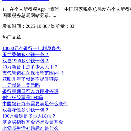
1、在个人所得税App上查询：中国国家税务总局发布个人所
国家税务总局网站登录......
发布时间：2025-10-30 / 浏览量：33
热门文章
10000元存银行一年利息多少
玉兰香烟多少钱一条？
双喜1906多少钱一包？
20万新台币是多少人民币？
支气管镜在医保报销范围内吗
花呗几年了就是不提升额度
一刀就是一美元吗
银行星期日可以办理业务吗
创业板股票是T+0吗
中国银行办卡需要满足什么条件
双喜花悦多少钱一包？
100万泰铢是多少人民币？
基金买指数基金还是股票基金
老党员生活补贴标准是什么