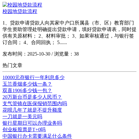
校园地贷款流程
1、贷款申请贷款人向其家中户口所属县（市、区）教育部门
学生资助管理处明确提出贷款申请，填好贷款申请表，同时提
供有关原材料； 2、材料审批； 3、如果审核通过，与银行签
订合同； 4、合同回执； 5......
发布时间：2025-10-30 / 浏览量：38
热门文章
10000元存银行一年利息多少
玉兰香烟多少钱一条？
双喜1906多少钱一包？
20万新台币是多少人民币？
支气管镜在医保报销范围内吗
花呗几年了就是不提升额度
一刀就是一美元吗
银行星期日可以办理业务吗
创业板股票是T+0吗
中国银行办卡需要满足什么条件