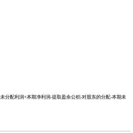
分配利润+本期净利润-提取盈余公积-对股东的分配-本期未