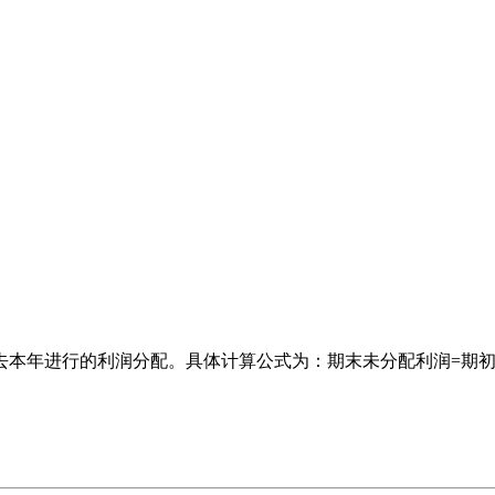
本年进行的利润分配。具体计算公式为：期末未分配利润=期初未