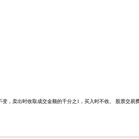
不变，卖出时收取成交金额的千分之1，买入时不收。 股票交易