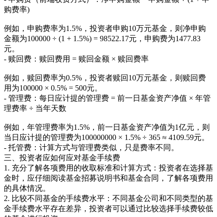
购费率)
例如，申购费率为1.5%，投资者申购10万元基金，则净申购
金额为100000 ÷ (1 + 1.5%) = 98522.17元，申购费为1477.83
元。
- 赎回费：赎回费用 = 赎回金额 × 赎回费率
例如，赎回费率为0.5%，投资者赎回10万元基金，则赎回费
用为100000 × 0.5% = 500元。
- 管理费：每日应计提的管理费 = 前一日基金资产净值 × 年管
理费率 ÷ 当年天数
例如，年管理费率为1.5%，前一日基金资产净值为1亿元，则
当日应计提的管理费为100000000 × 1.5% ÷ 365 ≈ 4109.59元。
- 托管费：计算方式与管理费类似，只是费率不同。
三、投资者应如何应对基金手续费
1. 充分了解各项费用的收取标准和计算方式：投资者在选择基
金时，应仔细阅读基金招募说明书和基金合同，了解各项费用
的具体情况。
2. 比较不同基金的手续费水平：不同基金公司和不同类型的基
金手续费水平存在差异，投资者可以通过比较选择手续费较低