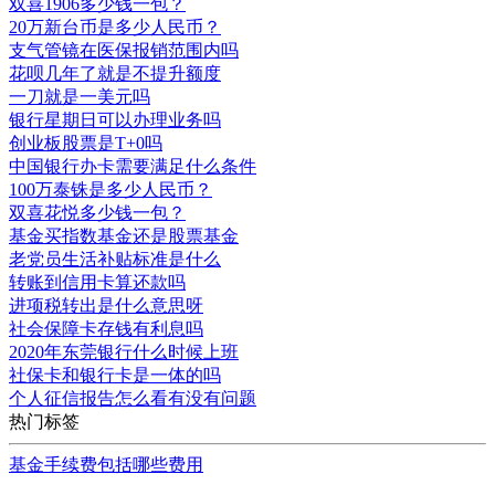
双喜1906多少钱一包？
20万新台币是多少人民币？
支气管镜在医保报销范围内吗
花呗几年了就是不提升额度
一刀就是一美元吗
银行星期日可以办理业务吗
创业板股票是T+0吗
中国银行办卡需要满足什么条件
100万泰铢是多少人民币？
双喜花悦多少钱一包？
基金买指数基金还是股票基金
老党员生活补贴标准是什么
转账到信用卡算还款吗
进项税转出是什么意思呀
社会保障卡存钱有利息吗
2020年东莞银行什么时候上班
社保卡和银行卡是一体的吗
个人征信报告怎么看有没有问题
热门标签
基金手续费包括哪些费用