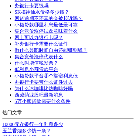
办银行卡要钱吗
SK-II神仙水价格多少钱？
网贷逾期不还真的会被起诉吗？
小额贷款哪里利息最低最可靠
集合竞价涨停试盘意味着什么
网上可以办银行卡吗？
补办银行卡需要什么证件
做什么兼职时间自由还能赚到钱？
集合竞价涨停代表什么
什么叫增值税发票？
低利息小额贷款平台
小额贷款平台哪个靠谱利息低
办银行卡要带什么证件过去
为什么冰咖啡比热咖啡好喝
西藏药业股吧最新消息
5万小额贷款需要什么条件
热门文章
10000元存银行一年利息多少
玉兰香烟多少钱一条？