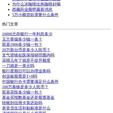
为什么冰咖啡比热咖啡好喝
西藏药业股吧最新消息
5万小额贷款需要什么条件
热门文章
10000元存银行一年利息多少
玉兰香烟多少钱一条？
双喜1906多少钱一包？
20万新台币是多少人民币？
支气管镜在医保报销范围内吗
花呗几年了就是不提升额度
一刀就是一美元吗
银行星期日可以办理业务吗
创业板股票是T+0吗
中国银行办卡需要满足什么条件
100万泰铢是多少人民币？
双喜花悦多少钱一包？
基金买指数基金还是股票基金
转账到信用卡算还款吗
老党员生活补贴标准是什么