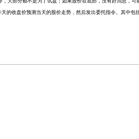
停，大部分都不是为了试盘；如果股价在底部，没有好消息，可
天的收盘价预测当天的股价走势，然后发出委托指令。其中包括9:15-9: