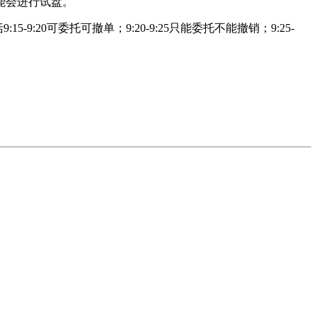
能会进行试盘。
20可委托可撤单；9:20-9:25只能委托不能撤销；9:25-