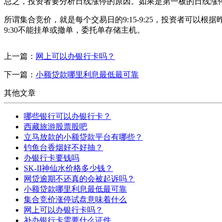
总之，投资者要分析日线涨停的原因。如果是第一板的日线涨
所谓集合竞价，就是每个交易日的9:15-9:25，投资者可以根据昨
9:30不能挂单或撤单，委托单存储主机。
上一篇：
网上可以办银行卡吗？
下一篇：
小额贷款哪里利息最低最可靠
其他文章
哪些银行可以办银行卡？
西藏旅游股票股吧
立马放款的小额贷款平台有哪些？
钓鱼台香烟好不好抽？
办银行卡要钱吗
SK-II神仙水价格多少钱？
网贷逾期不还真的会被起诉吗？
小额贷款哪里利息最低最可靠
集合竞价涨停试盘意味着什么
网上可以办银行卡吗？
补办银行卡需要什么证件