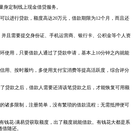
用户量身定制线上现金借贷服务。
以进行贷款，额度高达20万元，借款期限为12个月，而且还
品贷，并且需要提交身份证、手机运营商、银行卡、公积金等个人资
循环使用，只要借款人通过了贷款申请，基本上10分钟之内就能
的信用、按时履约，多使用支付宝消费等提高活跃度，综合评分
申请了贷款之后，借款人需要还清该笔贷款之后，才能恢复可用额
品的诸多限制，注册简单，没有繁琐的借款流程；无需抵押便可
点击有钱花-满易贷获取额度，出了额度就能借款。有钱花大都是系
随借随还。