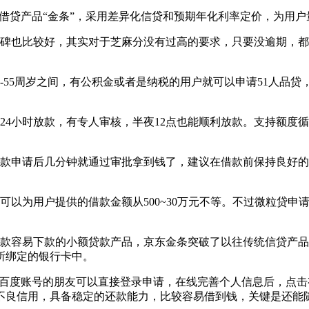
款现金借贷产品“金条”，采用差异化信贷和预期年化利率定价，为
碑也比较好，其实对于芝麻分没有过高的要求，只要没逾期，都可
22-55周岁之间，有公积金或者是纳税的用户就可以申请51人
。
24小时放款，有专人审核，半夜12点也能顺利放款。支持额度
借款申请后几分钟就通过审批拿到钱了，建议在借款前保持良好
可以为用户提供的借款金额从500~30万元不等。不过微粒贷
一款容易下款的小额贷款产品，京东金条突破了以往传统信贷产
所绑定的银行卡中。
2%，有百度账号的朋友可以直接登录申请，在线完善个人信息后，
无不良信用，具备稳定的还款能力，比较容易借到钱，关键是还能