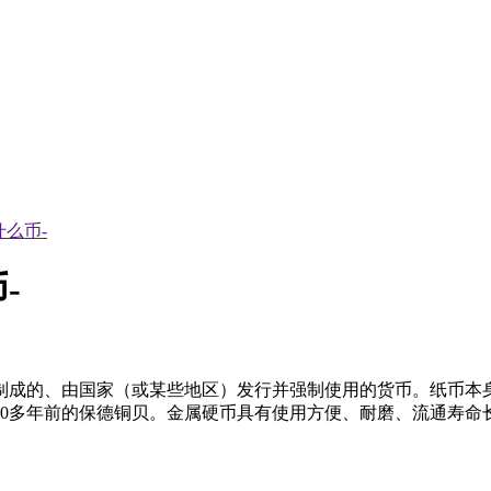
么币-
-
制成的、由国家（或某些地区）发行并强制使用的货币。纸币本
00多年前的保德铜贝。金属硬币具有使用方便、耐磨、流通寿