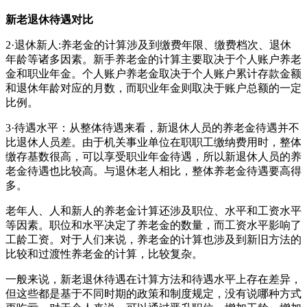
新老退休待遇对比
2·退休新人:养老金的计算涉及到缴费年限、缴费档次、退休
年龄等诸多因素。新手养老金的计算主要取决于个人账户养老
金和职业年金。个人账户养老金取决于个人账户累计存款金额
和退休年龄对应的月数，而职业年金则取决于账户总额的一定
比例。
3·待遇水平：从整体待遇来看，新退休人员的养老金待遇并不
比退休人员差。由于机关事业单位在职职工缴纳费用时，整体
缴存基数很高，可以享受职业年金待遇，所以新退休人员的养
老金待遇也比较高。与退休老人相比，整体养老金待遇要高得
多。
老年人、人和新人的养老金计算还涉及职位、水平和工资水平
等因素。职位和水平决定了养老金的数量，而工资水平影响了
工龄工资。对于人们来说，养老金的计算也涉及到新旧方法的
比较和过渡性养老金的计算，比较复杂。
一般来说，新老退休待遇在计算方法和待遇水平上存在差异，
但这些都是基于不同时期的政策和制度规定，没有说哪种方式