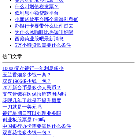
集合竞价涨停代表什么
什么叫增值税发票？
低利息小额贷款平台
小额贷款平台哪个靠谱利息低
办银行卡要带什么证件过去
为什么冰咖啡比热咖啡好喝
西藏药业股吧最新消息
5万小额贷款需要什么条件
热门文章
10000元存银行一年利息多少
玉兰香烟多少钱一条？
双喜1906多少钱一包？
20万新台币是多少人民币？
支气管镜在医保报销范围内吗
花呗几年了就是不提升额度
一刀就是一美元吗
银行星期日可以办理业务吗
创业板股票是T+0吗
中国银行办卡需要满足什么条件
双喜花悦多少钱一包？