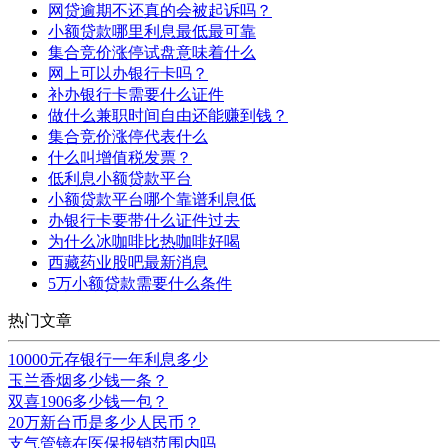
网贷逾期不还真的会被起诉吗？
小额贷款哪里利息最低最可靠
集合竞价涨停试盘意味着什么
网上可以办银行卡吗？
补办银行卡需要什么证件
做什么兼职时间自由还能赚到钱？
集合竞价涨停代表什么
什么叫增值税发票？
低利息小额贷款平台
小额贷款平台哪个靠谱利息低
办银行卡要带什么证件过去
为什么冰咖啡比热咖啡好喝
西藏药业股吧最新消息
5万小额贷款需要什么条件
热门文章
10000元存银行一年利息多少
玉兰香烟多少钱一条？
双喜1906多少钱一包？
20万新台币是多少人民币？
支气管镜在医保报销范围内吗