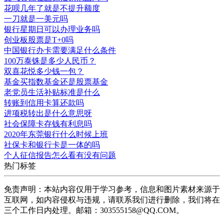
花呗几年了就是不提升额度
一刀就是一美元吗
银行星期日可以办理业务吗
创业板股票是T+0吗
中国银行办卡需要满足什么条件
100万泰铢是多少人民币？
双喜花悦多少钱一包？
基金买指数基金还是股票基金
老党员生活补贴标准是什么
转账到信用卡算还款吗
进项税转出是什么意思呀
社会保障卡存钱有利息吗
2020年东莞银行什么时候上班
社保卡和银行卡是一体的吗
个人征信报告怎么看有没有问题
热门标签
免责声明：本站内容仅用于学习参考，信息和图片素材来源于
互联网，如内容侵权与违规，请联系我们进行删除，我们将在
三个工作日内处理。邮箱：303555158@QQ.COM。