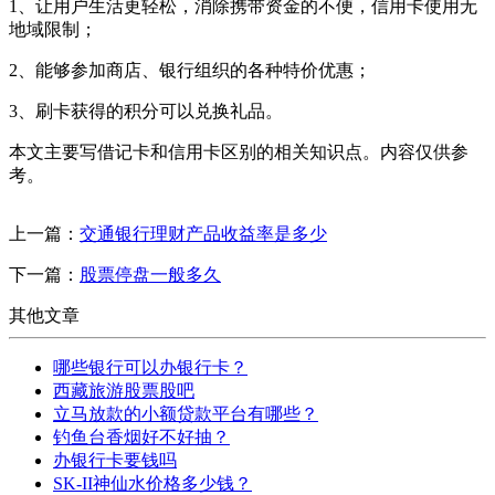
1、让用户生活更轻松，消除携带资金的不便，信用卡使用无
地域限制；
2、能够参加商店、银行组织的各种特价优惠；
3、刷卡获得的积分可以兑换礼品。
本文主要写借记卡和信用卡区别的相关知识点。内容仅供参
考。
上一篇：
交通银行理财产品收益率是多少
下一篇：
股票停盘一般多久
其他文章
哪些银行可以办银行卡？
西藏旅游股票股吧
立马放款的小额贷款平台有哪些？
钓鱼台香烟好不好抽？
办银行卡要钱吗
SK-II神仙水价格多少钱？