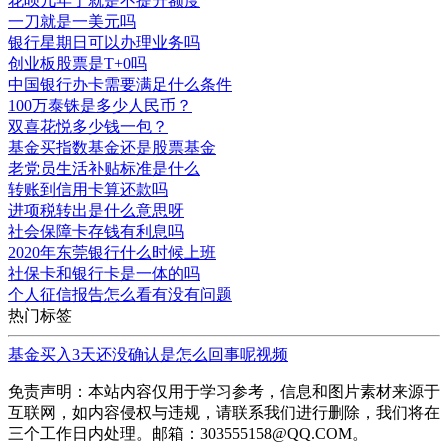
花呗几年了就是不提升额度
一刀就是一美元吗
银行星期日可以办理业务吗
创业板股票是T+0吗
中国银行办卡需要满足什么条件
100万泰铢是多少人民币？
双喜花悦多少钱一包？
基金买指数基金还是股票基金
老党员生活补贴标准是什么
转账到信用卡算还款吗
进项税转出是什么意思呀
社会保障卡存钱有利息吗
2020年东莞银行什么时候上班
社保卡和银行卡是一体的吗
个人征信报告怎么看有没有问题
热门标签
基金买入3天还没确认是怎么回事呢视频
免责声明：本站内容仅用于学习参考，信息和图片素材来源于
互联网，如内容侵权与违规，请联系我们进行删除，我们将在
三个工作日内处理。邮箱：303555158@QQ.COM。