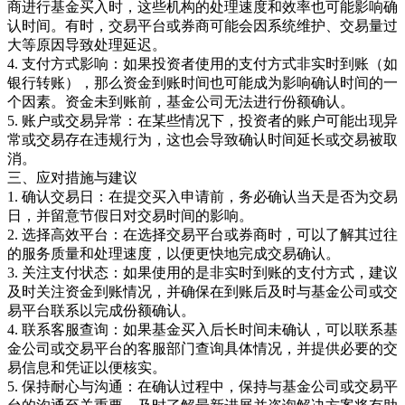
商进行基金买入时，这些机构的处理速度和效率也可能影响确
认时间。有时，交易平台或券商可能会因系统维护、交易量过
大等原因导致处理延迟。
4. 支付方式影响：如果投资者使用的支付方式非实时到账（如
银行转账），那么资金到账时间也可能成为影响确认时间的一
个因素。资金未到账前，基金公司无法进行份额确认。
5. 账户或交易异常：在某些情况下，投资者的账户可能出现异
常或交易存在违规行为，这也会导致确认时间延长或交易被取
消。
三、应对措施与建议
1. 确认交易日：在提交买入申请前，务必确认当天是否为交易
日，并留意节假日对交易时间的影响。
2. 选择高效平台：在选择交易平台或券商时，可以了解其过往
的服务质量和处理速度，以便更快地完成交易确认。
3. 关注支付状态：如果使用的是非实时到账的支付方式，建议
及时关注资金到账情况，并确保在到账后及时与基金公司或交
易平台联系以完成份额确认。
4. 联系客服查询：如果基金买入后长时间未确认，可以联系基
金公司或交易平台的客服部门查询具体情况，并提供必要的交
易信息和凭证以便核实。
5. 保持耐心与沟通：在确认过程中，保持与基金公司或交易平