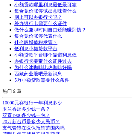
小额贷款哪里利息最低最可靠
集合竞价涨停试盘意味着什么
网上可以办银行卡吗？
补办银行卡需要什么证件
做什么兼职时间自由还能赚到钱？
集合竞价涨停代表什么
什么叫增值税发票？
低利息小额贷款平台
小额贷款平台哪个靠谱利息低
办银行卡要带什么证件过去
为什么冰咖啡比热咖啡好喝
西藏药业股吧最新消息
5万小额贷款需要什么条件
热门文章
10000元存银行一年利息多少
玉兰香烟多少钱一条？
双喜1906多少钱一包？
20万新台币是多少人民币？
支气管镜在医保报销范围内吗