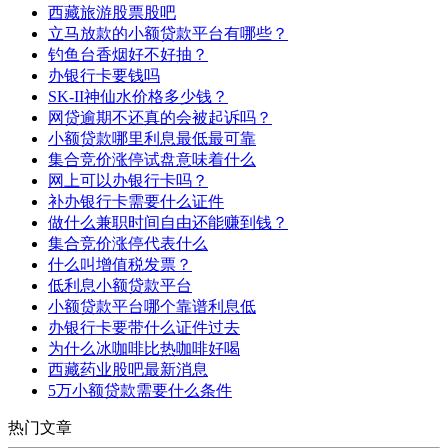
西藏旅游股票股吧
立马放款的小额贷款平台有哪些？
钓鱼台香烟好不好抽？
办银行卡要钱吗
SK-II神仙水价格多少钱？
网贷逾期不还真的会被起诉吗？
小额贷款哪里利息最低最可靠
集合竞价涨停试盘意味着什么
网上可以办银行卡吗？
补办银行卡需要什么证件
做什么兼职时间自由还能赚到钱？
集合竞价涨停代表什么
什么叫增值税发票？
低利息小额贷款平台
小额贷款平台哪个靠谱利息低
办银行卡要带什么证件过去
为什么冰咖啡比热咖啡好喝
西藏药业股吧最新消息
5万小额贷款需要什么条件
热门文章