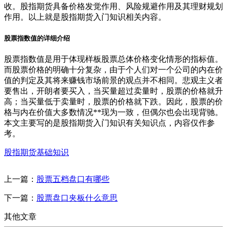
收。股指期货具备价格发觉作用、风险规避作用及其理财规划
作用。以上就是股指期货入门知识相关内容。
股票指数值的详细介绍
股票指数值是用于体现样板股票总体价格变化情形的指标值。
而股票价格的明确十分复杂，由于个人们对一个公司的内在价
值的判定及其将来赚钱市场前景的观点并不相同。悲观主义者
要售出，开朗者要买入，当买量超过卖量时，股票的价格就升
高；当买量低于卖量时，股票的价格就下跌。因此，股票的价
格与内在价值大多数情况**现为一致，但偶尔也会出现背驰。
本文主要写的是股指期货入门知识有关知识点，内容仅作参
考。
股指期货基础知识
上一篇：
股票五档盘口有哪些
下一篇：
股票盘口夹板什么意思
其他文章