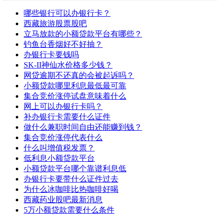
哪些银行可以办银行卡？
西藏旅游股票股吧
立马放款的小额贷款平台有哪些？
钓鱼台香烟好不好抽？
办银行卡要钱吗
SK-II神仙水价格多少钱？
网贷逾期不还真的会被起诉吗？
小额贷款哪里利息最低最可靠
集合竞价涨停试盘意味着什么
网上可以办银行卡吗？
补办银行卡需要什么证件
做什么兼职时间自由还能赚到钱？
集合竞价涨停代表什么
什么叫增值税发票？
低利息小额贷款平台
小额贷款平台哪个靠谱利息低
办银行卡要带什么证件过去
为什么冰咖啡比热咖啡好喝
西藏药业股吧最新消息
5万小额贷款需要什么条件