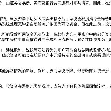
后，由证券交易所、券商及银行共同进行对账与清算。因此，在清
冻结。当投资者下达买入或卖出指令后，系统会根据指令金额暂
易系统处理完毕后自动解冻并恢复为可取资金。但在此之前，投
也可能导致可用资金无法取出。借款行为会占用账户中的部分资
也需要等待申请审核通过并完成相应流程后，资金才能恢复为可
如，涉嫌欺诈、洗钱等违法行为的账户可能会被券商或监管机构
一些投资者可能会在股票账户中开通特定的金融项目或购买理财
其他异常情况的影响。例如，券商系统故障、银行转账系统维护
的。投资者在遇到此类情况时，应首先了解具体的原因和流程，