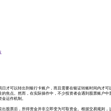
取
易日才可以转出到银行卡账户，而且需要在银证转账时间内才可以
注的焦点。然而，在实际操作中，不少投资者会遇到股票账户中显
资金运作机制。
卖出股票后，所得资金并非立即变为可取资金。根据交易规则，这