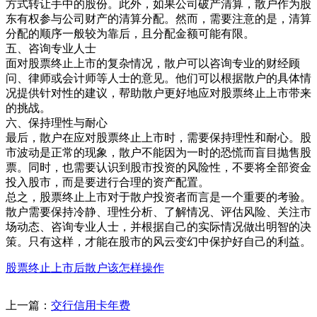
方式转让手中的股份。此外，如果公司破产清算，散户作为股
东有权参与公司财产的清算分配。然而，需要注意的是，清算
分配的顺序一般较为靠后，且分配金额可能有限。
五、咨询专业人士
面对股票终止上市的复杂情况，散户可以咨询专业的财经顾
问、律师或会计师等人士的意见。他们可以根据散户的具体情
况提供针对性的建议，帮助散户更好地应对股票终止上市带来
的挑战。
六、保持理性与耐心
最后，散户在应对股票终止上市时，需要保持理性和耐心。股
市波动是正常的现象，散户不能因为一时的恐慌而盲目抛售股
票。同时，也需要认识到股市投资的风险性，不要将全部资金
投入股市，而是要进行合理的资产配置。
总之，股票终止上市对于散户投资者而言是一个重要的考验。
散户需要保持冷静、理性分析、了解情况、评估风险、关注市
场动态、咨询专业人士，并根据自己的实际情况做出明智的决
策。只有这样，才能在股市的风云变幻中保护好自己的利益。
股票终止上市后散户该怎样操作
上一篇：
交行信用卡年费