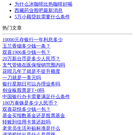
为什么冰咖啡比热咖啡好喝
西藏药业股吧最新消息
5万小额贷款需要什么条件
热门文章
10000元存银行一年利息多少
玉兰香烟多少钱一条？
双喜1906多少钱一包？
20万新台币是多少人民币？
支气管镜在医保报销范围内吗
花呗几年了就是不提升额度
一刀就是一美元吗
银行星期日可以办理业务吗
创业板股票是T+0吗
中国银行办卡需要满足什么条件
100万泰铢是多少人民币？
双喜花悦多少钱一包？
基金买指数基金还是股票基金
转账到信用卡算还款吗
老党员生活补贴标准是什么
进项税转出是什么意思呀