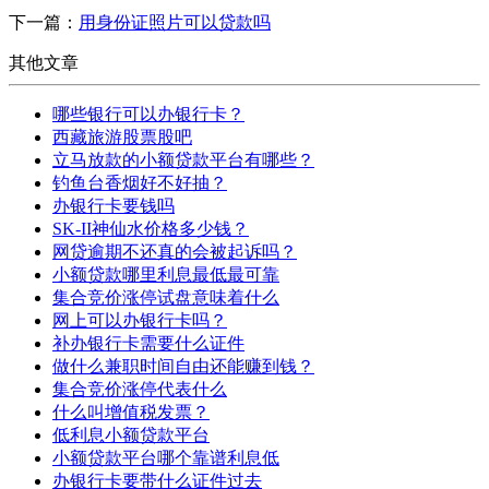
下一篇：
用身份证照片可以贷款吗
其他文章
哪些银行可以办银行卡？
西藏旅游股票股吧
立马放款的小额贷款平台有哪些？
钓鱼台香烟好不好抽？
办银行卡要钱吗
SK-II神仙水价格多少钱？
网贷逾期不还真的会被起诉吗？
小额贷款哪里利息最低最可靠
集合竞价涨停试盘意味着什么
网上可以办银行卡吗？
补办银行卡需要什么证件
做什么兼职时间自由还能赚到钱？
集合竞价涨停代表什么
什么叫增值税发票？
低利息小额贷款平台
小额贷款平台哪个靠谱利息低
办银行卡要带什么证件过去