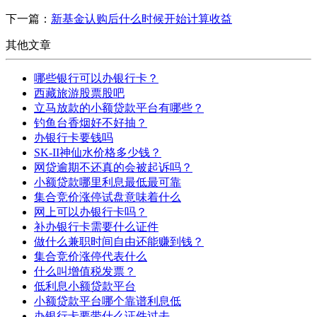
下一篇：
新基金认购后什么时候开始计算收益
其他文章
哪些银行可以办银行卡？
西藏旅游股票股吧
立马放款的小额贷款平台有哪些？
钓鱼台香烟好不好抽？
办银行卡要钱吗
SK-II神仙水价格多少钱？
网贷逾期不还真的会被起诉吗？
小额贷款哪里利息最低最可靠
集合竞价涨停试盘意味着什么
网上可以办银行卡吗？
补办银行卡需要什么证件
做什么兼职时间自由还能赚到钱？
集合竞价涨停代表什么
什么叫增值税发票？
低利息小额贷款平台
小额贷款平台哪个靠谱利息低
办银行卡要带什么证件过去