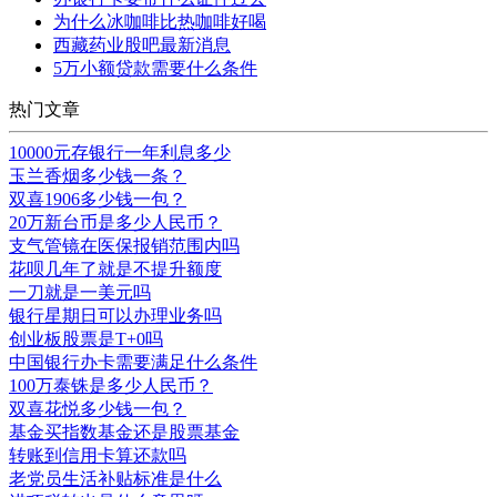
为什么冰咖啡比热咖啡好喝
西藏药业股吧最新消息
5万小额贷款需要什么条件
热门文章
10000元存银行一年利息多少
玉兰香烟多少钱一条？
双喜1906多少钱一包？
20万新台币是多少人民币？
支气管镜在医保报销范围内吗
花呗几年了就是不提升额度
一刀就是一美元吗
银行星期日可以办理业务吗
创业板股票是T+0吗
中国银行办卡需要满足什么条件
100万泰铢是多少人民币？
双喜花悦多少钱一包？
基金买指数基金还是股票基金
转账到信用卡算还款吗
老党员生活补贴标准是什么