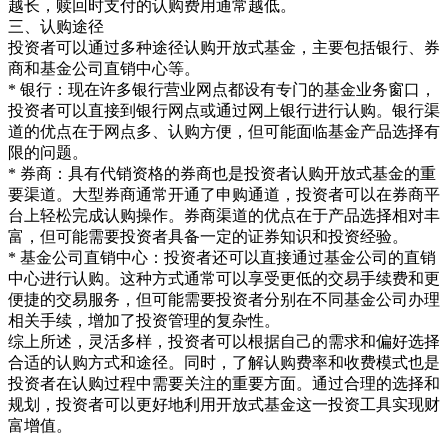
越长，赎回时支付的认购费用通常越低。
三、认购途径
投资者可以通过多种途径认购开放式基金，主要包括银行、券
商和基金公司直销中心等。
* 银行：现在许多银行营业网点都设有专门的基金业务窗口，
投资者可以直接到银行网点或通过网上银行进行认购。银行渠
道的优点在于网点多、认购方便，但可能面临基金产品选择有
限的问题。
* 券商：具有代销资格的券商也是投资者认购开放式基金的重
要渠道。大型券商通常开通了申购通道，投资者可以在券商平
台上轻松完成认购操作。券商渠道的优点在于产品选择相对丰
富，但可能需要投资者具备一定的证券知识和投资经验。
* 基金公司直销中心：投资者还可以直接通过基金公司的直销
中心进行认购。这种方式通常可以享受更低的交易手续费和更
便捷的交易服务，但可能需要投资者分别在不同基金公司办理
相关手续，增加了投资管理的复杂性。
综上所述，灵活多样，投资者可以根据自己的需求和偏好选择
合适的认购方式和途径。同时，了解认购费率和收费模式也是
投资者在认购过程中需要关注的重要方面。通过合理的选择和
规划，投资者可以更好地利用开放式基金这一投资工具实现财
富增值。