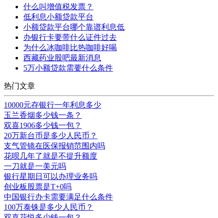
什么叫增值税发票？
低利息小额贷款平台
小额贷款平台哪个靠谱利息低
办银行卡要带什么证件过去
为什么冰咖啡比热咖啡好喝
西藏药业股吧最新消息
5万小额贷款需要什么条件
热门文章
10000元存银行一年利息多少
玉兰香烟多少钱一条？
双喜1906多少钱一包？
20万新台币是多少人民币？
支气管镜在医保报销范围内吗
花呗几年了就是不提升额度
一刀就是一美元吗
银行星期日可以办理业务吗
创业板股票是T+0吗
中国银行办卡需要满足什么条件
100万泰铢是多少人民币？
双喜花悦多少钱一包？