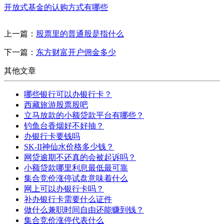
开放式基金的认购方式有哪些
上一篇：
股票里的普通股是指什么
下一篇：
东方财富开户佣金多少
其他文章
哪些银行可以办银行卡？
西藏旅游股票股吧
立马放款的小额贷款平台有哪些？
钓鱼台香烟好不好抽？
办银行卡要钱吗
SK-II神仙水价格多少钱？
网贷逾期不还真的会被起诉吗？
小额贷款哪里利息最低最可靠
集合竞价涨停试盘意味着什么
网上可以办银行卡吗？
补办银行卡需要什么证件
做什么兼职时间自由还能赚到钱？
集合竞价涨停代表什么