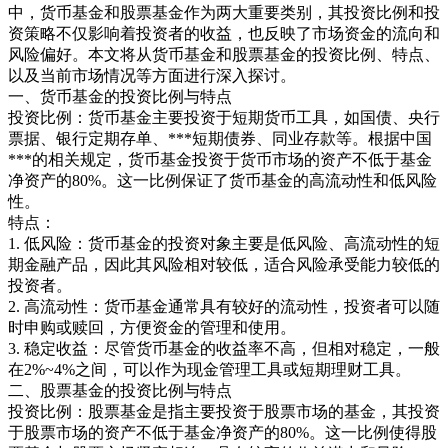
中，货币基金和股票基金作为两大重要类别，其投资比例和投
资策略不仅影响着投资者的收益，也反映了市场资金的流向和
风险偏好。本文将从货币基金和股票基金的投资比例、特点、
以及当前市场情况等方面进行深入探讨。
一、货币基金的投资比例与特点
投资比例：货币基金主要投资于短期货币工具，如国债、央行
票据、银行定期存单、***短期债券、同业存款等。根据中国
***的相关规定，货币基金投资于货币市场的资产不低于基金
净资产的80%。这一比例保证了货币基金的高流动性和低风险
性。
特点：
1. 低风险：货币基金的投资对象主要是低风险、高流动性的短
期金融产品，因此其风险相对较低，适合风险承受能力较低的
投资者。
2. 高流动性：货币基金通常具有较好的流动性，投资者可以随
时申购或赎回，方便资金的管理和使用。
3. 稳定收益：尽管货币基金的收益率不高，但相对稳定，一般
在2%~4%之间，可以作为现金管理工具或短期理财工具。
二、股票基金的投资比例与特点
投资比例：股票基金是指主要投资于股票市场的基金，其投资
于股票市场的资产不低于基金净资产的80%。这一比例使得股