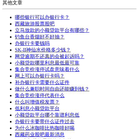
其他文章
哪些银行可以办银行卡？
西藏旅游股票股吧
立马放款的小额贷款平台有哪些？
钓鱼台香烟好不好抽？
办银行卡要钱吗
SK-II神仙水价格多少钱？
网贷逾期不还真的会被起诉吗？
小额贷款哪里利息最低最可靠
集合竞价涨停试盘意味着什么
网上可以办银行卡吗？
补办银行卡需要什么证件
做什么兼职时间自由还能赚到钱？
集合竞价涨停代表什么
什么叫增值税发票？
低利息小额贷款平台
小额贷款平台哪个靠谱利息低
办银行卡要带什么证件过去
为什么冰咖啡比热咖啡好喝
西藏药业股吧最新消息