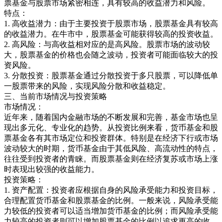
票基金与股票市场紧密相连，具有较高的收益潜力和风险。
特点：
1. 高收益潜力：由于主要投资于股票市场，股票基金具有较高
的收益潜力。在牛市中，股票基金可能获得较高的投资收益。
2. 高风险：与高收益相对应的是高风险。股票市场的波动较
大，股票基金的价格也会随之波动，投资者可能面临较大的投
资风险。
3. 分散投资：股票基金通过分散投资于多只股票，可以降低单
一股票带来的风险，实现风险分散和收益稳定。
三、当前市场情况与投资策略
市场情况：
近年来，随着国内金融市场的不断发展和完善，基金市场也呈
现出多元化、专业化的趋势。从投资比例来看，货币基金和股
票基金各有其市场定位和投资群体。特别是在经济下行或市场
波动较大的时期，货币基金由于其低风险、高流动性的特点，
往往受到投资者的青睐。而股票基金则在经济复苏或市场上涨
时表现出较强的收益能力。
投资策略：
1. 资产配置：投资者应根据自身的风险承受能力和投资目标，
合理配置货币基金和股票基金的比例。一般来说，风险承受能
力较低的投资者可以适当增加货币基金的比例；而风险承受能
力较高的投资者则可以增加股票基金的比例以追求更高的收