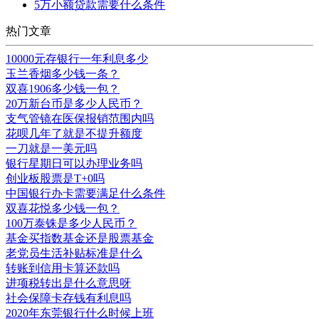
5万小额贷款需要什么条件
热门文章
10000元存银行一年利息多少
玉兰香烟多少钱一条？
双喜1906多少钱一包？
20万新台币是多少人民币？
支气管镜在医保报销范围内吗
花呗几年了就是不提升额度
一刀就是一美元吗
银行星期日可以办理业务吗
创业板股票是T+0吗
中国银行办卡需要满足什么条件
双喜花悦多少钱一包？
100万泰铢是多少人民币？
基金买指数基金还是股票基金
老党员生活补贴标准是什么
转账到信用卡算还款吗
进项税转出是什么意思呀
社会保障卡存钱有利息吗
2020年东莞银行什么时候上班