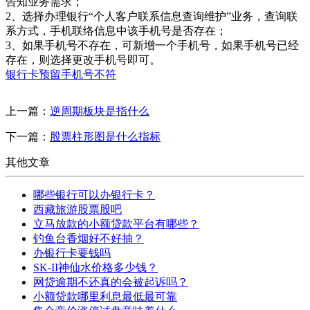
告知业务需求；
2、选择办理银行“个人客户联系信息查询维护”业务，查询联
系方式，手机联络信息中该手机号是否存在；
3、如果手机号不存在，可新增一个手机号，如果手机号已经
存在，则选择更改手机号即可。
银行卡预留手机号不符
上一篇：
逆周期板块是指什么
下一篇：
股票柱形图是什么指标
其他文章
哪些银行可以办银行卡？
西藏旅游股票股吧
立马放款的小额贷款平台有哪些？
钓鱼台香烟好不好抽？
办银行卡要钱吗
SK-II神仙水价格多少钱？
网贷逾期不还真的会被起诉吗？
小额贷款哪里利息最低最可靠