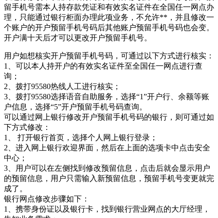
留手机号需本人持存款凭证和有效实名证件在全国任一网点办
理，只能通过银行柜面办理此项业务，不允许**，并且修改一
个账户的开户预留手机号码后其他账户预留手机号码也会变。
开户满十天后才可以更改开户预留手机号。
用户如想核实开户预留手机号码，可通过以下方式进行核实：
1、可以本人持开户的有效实名证件至全国任一网点进行查
询；
2、拨打95580热线人工进行核实；
3、拨打95580选择语音自助服务，选择“1”开户行、余额等账
户信息，选择“5”开户预留手机号码查询。
可以通过网上银行修改开户预留手机号码的银行，则可通过如
下方式修改：
1、 打开银行首页，选择个人网上银行登录；
2、进入网上银行欢迎界面，然后在上面的选项卡中点击安全
中心；
3、用户可以在左侧找到修改预留信息，点击后就会显示用户
的预留信息，用户只需输入新预留信息，预留手机号变更就完
成了。
银行网点修改步骤如下：
1、携带身份证以及银行卡，找到银行营业网点的大厅经理，