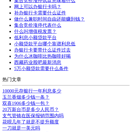
集合竞价涨停试盘意味着什么
网上可以办银行卡吗？
补办银行卡需要什么证件
做什么兼职时间自由还能赚到钱？
集合竞价涨停代表什么
什么叫增值税发票？
低利息小额贷款平台
小额贷款平台哪个靠谱利息低
办银行卡要带什么证件过去
为什么冰咖啡比热咖啡好喝
西藏药业股吧最新消息
5万小额贷款需要什么条件
热门文章
10000元存银行一年利息多少
玉兰香烟多少钱一条？
双喜1906多少钱一包？
20万新台币是多少人民币？
支气管镜在医保报销范围内吗
花呗几年了就是不提升额度
一刀就是一美元吗