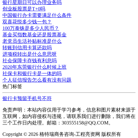
银行星期日可以办理业务吗
创业板股票是T+0吗
中国银行办卡需要满足什么条件
双喜花悦多少钱一包？
100万泰铢是多少人民币？
基金买指数基金还是股票基金
老党员生活补贴标准是什么
转账到信用卡算还款吗
进项税转出是什么意思呀
社会保障卡存钱有利息吗
2020年东莞银行什么时候上班
社保卡和银行卡是一体的吗
个人征信报告怎么看有没有问题
热门标签
银行卡预留手机号不符
免责声明：本站内容仅用于学习参考，信息和图片素材来源于
互联网，如内容侵权与违规，请联系我们进行删除，我们将在
三个工作日内处理。邮箱：303555158@QQ.COM。
Copyright ©
2026 格特瑞商务咨询-工程亮资网 版权所有