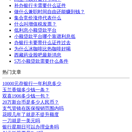
补办银行卡需要什么证件
做什么兼职时间自由还能赚到钱？
集合竞价涨停代表什么
什么叫增值税发票？
低利息小额贷款平台
小额贷款平台哪个靠谱利息低
办银行卡要带什么证件过去
为什么冰咖啡比热咖啡好喝
西藏药业股吧最新消息
5万小额贷款需要什么条件
热门文章
10000元存银行一年利息多少
玉兰香烟多少钱一条？
双喜1906多少钱一包？
20万新台币是多少人民币？
支气管镜在医保报销范围内吗
花呗几年了就是不提升额度
一刀就是一美元吗
银行星期日可以办理业务吗