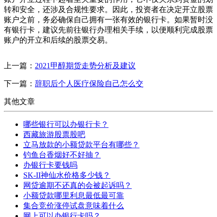
转和安全，还涉及合规性要求。因此，投资者在决定开立股票
账户之前，务必确保自己拥有一张有效的银行卡。如果暂时没
有银行卡，建议先前往银行办理相关手续，以便顺利完成股票
账户的开立和后续的股票交易。
上一篇：
2021甲醇期货走势分析及建议
下一篇：
辞职后个人医疗保险自己怎么交
其他文章
哪些银行可以办银行卡？
西藏旅游股票股吧
立马放款的小额贷款平台有哪些？
钓鱼台香烟好不好抽？
办银行卡要钱吗
SK-II神仙水价格多少钱？
网贷逾期不还真的会被起诉吗？
小额贷款哪里利息最低最可靠
集合竞价涨停试盘意味着什么
网上可以办银行卡吗？