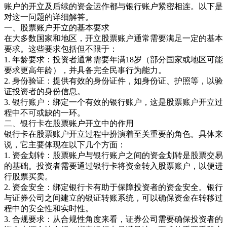
账户的开立及后续的资金运作都与银行账户紧密相连。以下是
对这一问题的详细解答。
一、股票账户开立的基本要求
在大多数国家和地区，开立股票账户通常需要满足一定的基本
要求。这些要求包括但不限于：
1. 年龄要求：投资者通常需要年满18岁（部分国家或地区可能
要求更高年龄），并具备完全民事行为能力。
2. 身份验证：提供有效的身份证件，如身份证、护照等，以验
证投资者的身份信息。
3. 银行账户：绑定一个有效的银行账户，这是股票账户开立过
程中不可或缺的一环。
二、银行卡在股票账户开立中的作用
银行卡在股票账户开立过程中扮演着至关重要的角色。具体来
说，它主要体现在以下几个方面：
1. 资金划转：股票账户与银行账户之间的资金划转是股票交易
的基础。投资者需要通过银行卡将资金转入股票账户，以便进
行股票买卖。
2. 资金安全：绑定银行卡有助于保障投资者的资金安全。银行
与证券公司之间建立的银证转账系统，可以确保资金在转移过
程中的安全性和实时性。
3. 合规要求：从合规性角度来看，证券公司需要确保投资者的