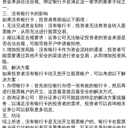
资金来源合法合规。绑定银行卡是满足这一要求的重要手段之
一。
三、没有银行卡的影响
如果没有银行卡，投资者将面临以下困境：
1. 无法完成资金划转：没有银行卡，投资者无法将资金转入股
票账户，从而无法进行股票交易。
2. 难以满足合规要求：证券公司无法验证投资者的资金来源是
否合法合规，可能导致开户申请被拒绝。
3. 增加投资风险：没有银行卡作为资金流转的通道，投资者可
能需要通过其他不安全的渠道进行资金交易，从而增加投资风
险。
四、解决方案
如果投资者没有银行卡但又想开立股票账户，可以考虑以下解
决方案：
1. 办理银行卡：首先前往银行办理一张有效的银行卡，然后再
进行股票账户的开立。这是最直接且最安全的解决方式。
2. 咨询证券公司：部分证券公司可能提供特定的解决方案或服
务，以满足没有银行卡的投资者的需求。投资者可以咨询相关
证券公司以获取更多信息。
五、结论
综上所述，没有银行卡是无法开立股票账户的。银行卡在股票
账户开立过程中起着至关重要的作用，它不仅关系到资金的划