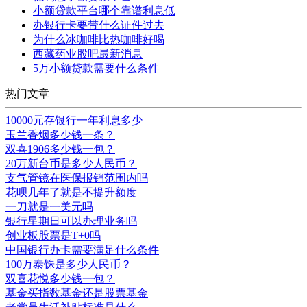
小额贷款平台哪个靠谱利息低
办银行卡要带什么证件过去
为什么冰咖啡比热咖啡好喝
西藏药业股吧最新消息
5万小额贷款需要什么条件
热门文章
10000元存银行一年利息多少
玉兰香烟多少钱一条？
双喜1906多少钱一包？
20万新台币是多少人民币？
支气管镜在医保报销范围内吗
花呗几年了就是不提升额度
一刀就是一美元吗
银行星期日可以办理业务吗
创业板股票是T+0吗
中国银行办卡需要满足什么条件
100万泰铢是多少人民币？
双喜花悦多少钱一包？
基金买指数基金还是股票基金