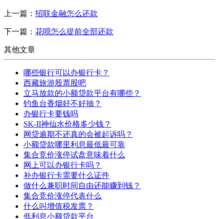
上一篇：
招联金融怎么还款
下一篇：
花呗怎么提前全部还款
其他文章
哪些银行可以办银行卡？
西藏旅游股票股吧
立马放款的小额贷款平台有哪些？
钓鱼台香烟好不好抽？
办银行卡要钱吗
SK-II神仙水价格多少钱？
网贷逾期不还真的会被起诉吗？
小额贷款哪里利息最低最可靠
集合竞价涨停试盘意味着什么
网上可以办银行卡吗？
补办银行卡需要什么证件
做什么兼职时间自由还能赚到钱？
集合竞价涨停代表什么
什么叫增值税发票？
低利息小额贷款平台