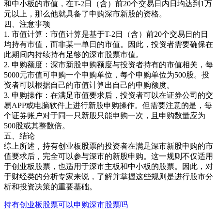
和中小板的市值，在T-2日（含）前20个交易日内日均达到1万
元以上，那么他就具备了申购深市新股的资格。
四、注意事项
1. 市值计算：市值计算是基于T-2日（含）前20个交易日的日
均持有市值，而非某一单日的市值。因此，投资者需要确保在
此期间内持续持有足够的深市股票市值。
2. 申购额度：深市新股申购额度与投资者持有的市值相关，每
5000元市值可申购一个申购单位，每个申购单位为500股。投
资者可以根据自己的市值计算出自己的申购额度。
3. 申购操作：在满足市值要求后，投资者可以在证券公司的交
易APP或电脑软件上进行新股申购操作。但需要注意的是，每
个证券账户对于同一只新股只能申购一次，且申购数量应为
500股或其整数倍。
五、结论
综上所述，持有创业板股票的投资者在满足深市新股申购的市
值要求后，完全可以参与深市的新股申购。这一规则不仅适用
于创业板股票，也适用于深市主板和中小板的股票。因此，对
于财经类的分析专家来说，了解并掌握这些规则是进行股市分
析和投资决策的重要基础。
持有创业板股票可以申购深市股票吗