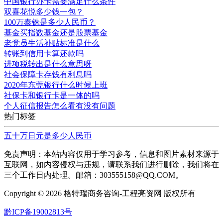
中国银行办卡需要满足什么条件
双喜花悦多少钱一包？
100万泰铢是多少人民币？
基金买指数基金还是股票基金
老党员生活补贴标准是什么
转账到信用卡算还款吗
进项税转出是什么意思呀
社会保障卡存钱有利息吗
2020年东莞银行什么时候上班
社保卡和银行卡是一体的吗
个人征信报告怎么看有没有问题
热门标签
五十万日元是多少人民币
免责声明：本站内容仅用于学习参考，信息和图片素材来源于
互联网，如内容侵权与违规，请联系我们进行删除，我们将在
三个工作日内处理。邮箱：303555158@QQ.COM。
Copyright ©
2026 格特瑞商务咨询-工程亮资网 版权所有
黔ICP备19002813号