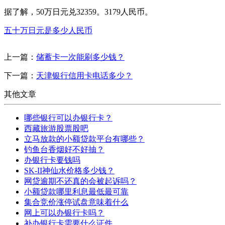
据了解，50万日元兑32359。3179人民币。
五十万日元是多少人民币
上一篇：
储蓄卡一次能刷多少钱？
下一篇：
天津银行信用卡电话多少？
其他文章
哪些银行可以办银行卡？
西藏旅游股票股吧
立马放款的小额贷款平台有哪些？
钓鱼台香烟好不好抽？
办银行卡要钱吗
SK-II神仙水价格多少钱？
网贷逾期不还真的会被起诉吗？
小额贷款哪里利息最低最可靠
集合竞价涨停试盘意味着什么
网上可以办银行卡吗？
补办银行卡需要什么证件